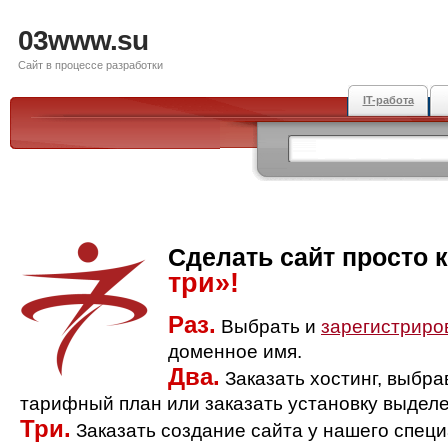
03www.su
Сайт в процессе разработки
IT-работа
Сделать сайт просто 
три»!
Раз.
Выбрать и
зарегистриро
доменное имя.
Два.
Заказать хостинг, выбр
тарифный план или заказать установку выделе
Три.
Заказать создание сайта у нашего спец