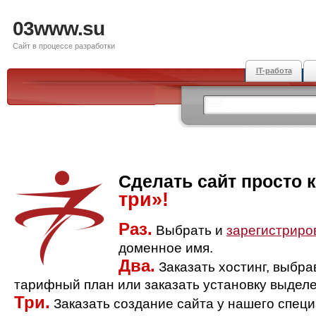
03www.su
Сайт в процессе разработки
IT-работа
Сделать сайт просто 
три»!
Раз.
Выбрать и
зарегистриро
доменное имя.
Два.
Заказать хостинг, выбр
тарифный план или заказать установку выделе
Три.
Заказать создание сайта у нашего спец