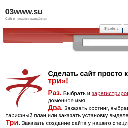
03www.su
Сайт в процессе разработки
IT-работа
Сделать сайт просто 
три»!
Раз.
Выбрать и
зарегистриро
доменное имя.
Два.
Заказать хостинг, выбр
тарифный план или заказать установку выделе
Три.
Заказать создание сайта у нашего спец