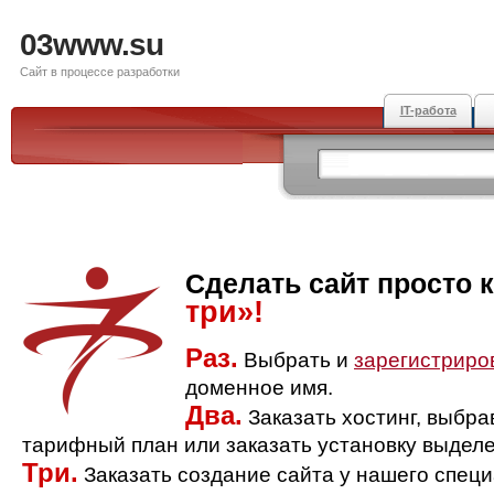
03www.su
Сайт в процессе разработки
IT-работа
Сделать сайт просто 
три»!
Раз.
Выбрать и
зарегистриро
доменное имя.
Два.
Заказать хостинг, выбр
тарифный план или заказать установку выделе
Три.
Заказать создание сайта у нашего спец