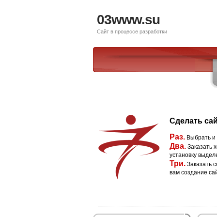
03www.su
Сайт в процессе разработки
Сделать сай
Раз.
Выбрать и
Два.
Заказать х
установку выдел
Три.
Заказать с
вам создание са