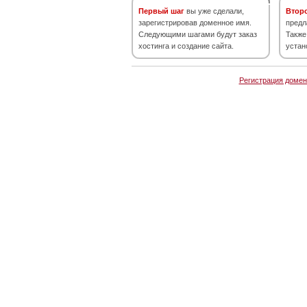
Первый шаг
вы уже сделали,
Втор
зарегистрировав доменное имя.
предл
Следующими шагами будут заказ
Также
хостинга и создание сайта.
устан
Регистрация домен