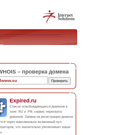
HOIS – проверка домена
Expired.ru
Список освобождающихся доменов в
зоне .RU и .РФ, сервис перехвата
доменов. Заявка на регистрацию домена
ется через максимально возможный пул
траторов, что значительно увеличивает ваши
ы.