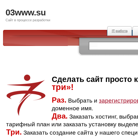
03www.su
Сайт в процессе разработки
IT-работа
Сделать сайт просто 
три»!
Раз.
Выбрать и
зарегистриро
доменное имя.
Два.
Заказать хостинг, выбр
тарифный план или заказать установку выделе
Три.
Заказать создание сайта у нашего спец