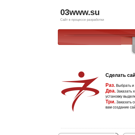
03www.su
Сайт в процессе разработки
Сделать сай
Раз.
Выбрать и
Два.
Заказать х
установку выдел
Три.
Заказать с
вам создание са