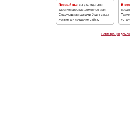
Первый шаг
вы уже сделали,
Втор
зарегистрировав доменное имя.
предл
Следующими шагами будут заказ
Также
хостинга и создание сайта.
устан
Регистрация домен