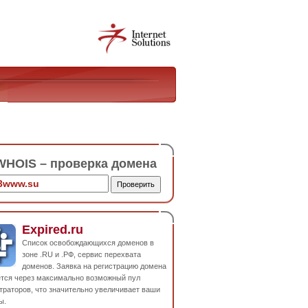
HOIS – проверка домена
Expired.ru
Список освобождающихся доменов в
зоне .RU и .РФ, сервис перехвата
доменов. Заявка на регистрацию домена
ется через максимально возможный пул
траторов, что значительно увеличивает ваши
ы.