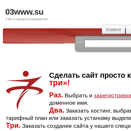
03www.su
Сайт в процессе разработки
IT-работа
Сделать сайт просто 
три»!
Раз.
Выбрать и
зарегистриро
доменное имя.
Два.
Заказать хостинг, выбр
тарифный план или заказать установку выделе
Три.
Заказать создание сайта у нашего спец