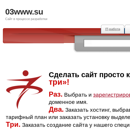
03www.su
Сайт в процессе разработки
IT-работа
Сделать сайт просто 
три»!
Раз.
Выбрать и
зарегистриро
доменное имя.
Два.
Заказать хостинг, выбр
тарифный план или заказать установку выделе
Три.
Заказать создание сайта у нашего спец