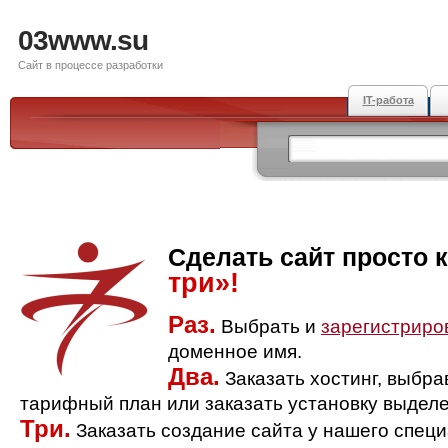
03www.su
Сайт в процессе разработки
IT-работа
Сделать сайт просто 
три»!
Раз.
Выбрать и
зарегистриро
доменное имя.
Два.
Заказать хостинг, выбр
тарифный план или заказать установку выделе
Три.
Заказать создание сайта у нашего спец