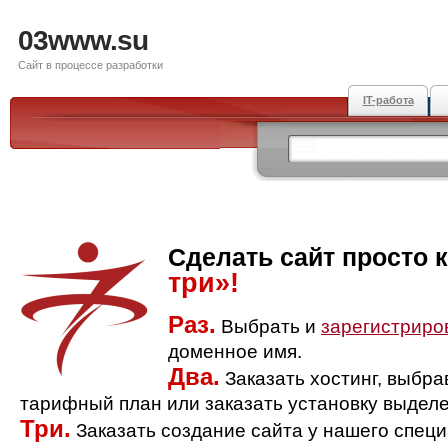
03www.su
Сайт в процессе разработки
IT-работа
Сделать сайт просто 
три»!
Раз.
Выбрать и
зарегистриро
доменное имя.
Два.
Заказать хостинг, выбр
тарифный план или заказать установку выделе
Три.
Заказать создание сайта у нашего спец