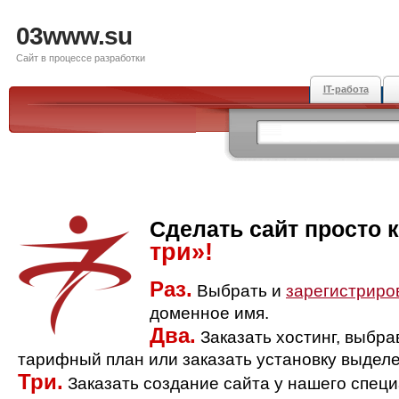
03www.su
Сайт в процессе разработки
IT-работа
Сделать сайт просто 
три»!
Раз.
Выбрать и
зарегистриро
доменное имя.
Два.
Заказать хостинг, выбр
тарифный план или заказать установку выделе
Три.
Заказать создание сайта у нашего спец