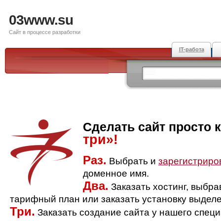
03www.su
Сайт в процессе разработки
IT-работа
Сделать сайт просто 
три»!
Раз.
Выбрать и
зарегистриро
доменное имя.
Два.
Заказать хостинг, выбр
тарифный план или заказать установку выделе
Три.
Заказать создание сайта у нашего спец