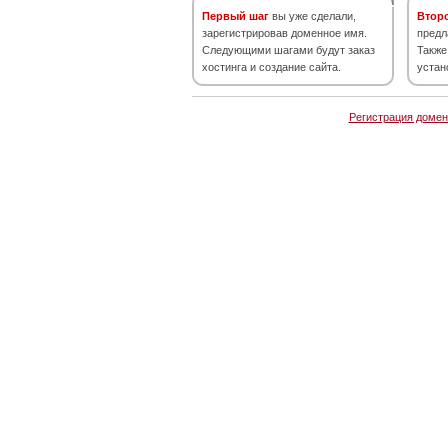
Первый шаг
вы уже сделали,
Втор
зарегистрировав доменное имя.
предл
Следующими шагами будут заказ
Также
хостинга и создание сайта.
устан
Регистрация домен