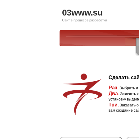
03www.su
Сайт в процессе разработки
Сделать сай
Раз.
Выбрать и
Два.
Заказать х
установку выдел
Три.
Заказать с
вам создание са