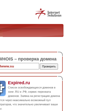
HOIS – проверка домена
Expired.ru
Список освобождающихся доменов в
зоне .RU и .РФ, сервис перехвата
доменов. Заявка на регистрацию домена
ется через максимально возможный пул
траторов, что значительно увеличивает ваши
ы.