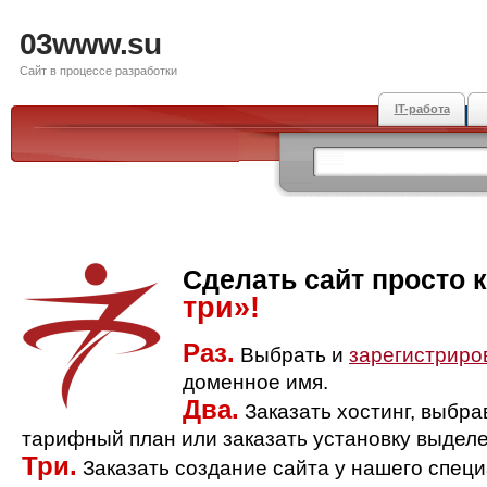
03www.su
Сайт в процессе разработки
IT-работа
Сделать сайт просто 
три»!
Раз.
Выбрать и
зарегистриро
доменное имя.
Два.
Заказать хостинг, выбр
тарифный план или заказать установку выделе
Три.
Заказать создание сайта у нашего спец