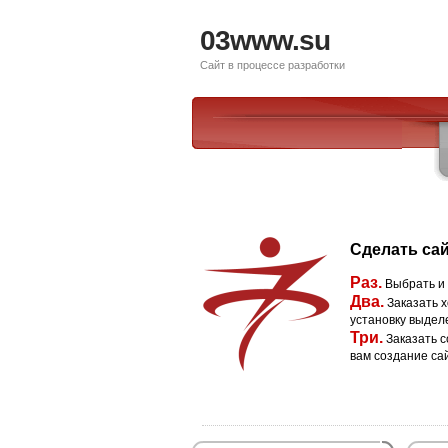
03www.su
Сайт в процессе разработки
Сделать сай
Раз.
Выбрать и
Два.
Заказать х
установку выдел
Три.
Заказать с
вам создание са