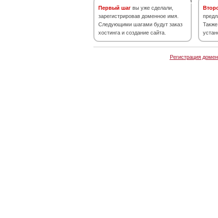
Первый шаг
вы уже сделали,
Втор
зарегистрировав доменное имя.
предл
Следующими шагами будут заказ
Также
хостинга и создание сайта.
устан
Регистрация домен