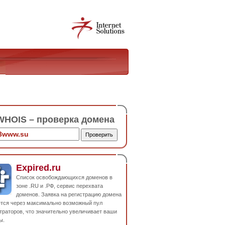
HOIS – проверка домена
Expired.ru
Список освобождающихся доменов в
зоне .RU и .РФ, сервис перехвата
доменов. Заявка на регистрацию домена
ется через максимально возможный пул
траторов, что значительно увеличивает ваши
ы.