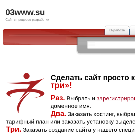
03www.su
Сайт в процессе разработки
IT-работа
Сделать сайт просто 
три»!
Раз.
Выбрать и
зарегистриро
доменное имя.
Два.
Заказать хостинг, выбр
тарифный план или заказать установку выделе
Три.
Заказать создание сайта у нашего спец