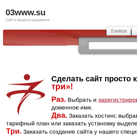
03www.su
Сайт в процессе разработки
IT-работа
Сделать сайт просто 
три»!
Раз.
Выбрать и
зарегистриро
доменное имя.
Два.
Заказать хостинг, выбр
тарифный план или заказать установку выделе
Три.
Заказать создание сайта у нашего спец