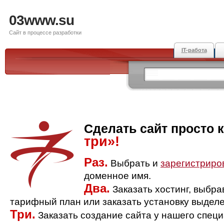
03www.su
Сайт в процессе разработки
IT-работа
Сделать сайт просто 
три»!
Раз.
Выбрать и
зарегистриро
доменное имя.
Два.
Заказать хостинг, выбр
тарифный план или заказать установку выделе
Три.
Заказать создание сайта у нашего спец