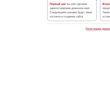
Первый шаг
вы уже сделали,
Втор
зарегистрировав доменное имя.
предл
Следующими шагами будут заказ
Также
хостинга и создание сайта.
устан
Регистрация домен