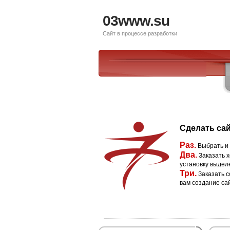
03www.su
Сайт в процессе разработки
Сделать сай
Раз.
Выбрать и
Два.
Заказать х
установку выдел
Три.
Заказать с
вам создание са