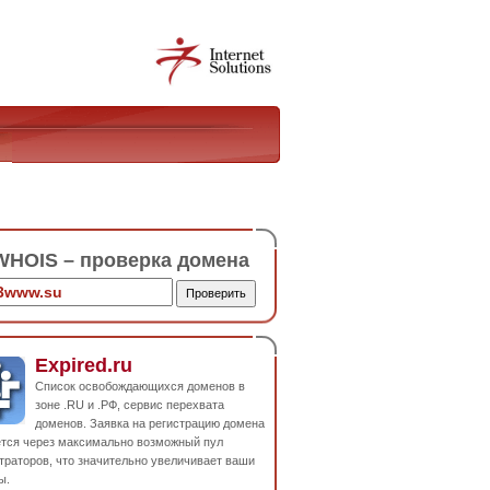
HOIS – проверка домена
Expired.ru
Список освобождающихся доменов в
зоне .RU и .РФ, сервис перехвата
доменов. Заявка на регистрацию домена
ется через максимально возможный пул
траторов, что значительно увеличивает ваши
ы.