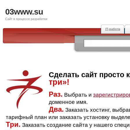
03www.su
Сайт в процессе разработки
IT-работа
Сделать сайт просто 
три»!
Раз.
Выбрать и
зарегистриро
доменное имя.
Два.
Заказать хостинг, выбр
тарифный план или заказать установку выделе
Три.
Заказать создание сайта у нашего спец