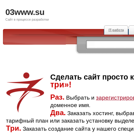
03www.su
Сайт в процессе разработки
IT-работа
Сделать сайт просто 
три»!
Раз.
Выбрать и
зарегистриро
доменное имя.
Два.
Заказать хостинг, выбр
тарифный план или заказать установку выделе
Три.
Заказать создание сайта у нашего спец