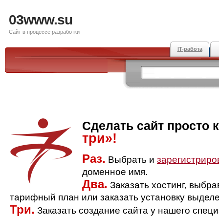
03www.su
Сайт в процессе разработки
IT-работа
Сделать сайт просто 
три»!
Раз.
Выбрать и
зарегистриро
доменное имя.
Два.
Заказать хостинг, выбр
тарифный план или заказать установку выделе
Три.
Заказать создание сайта у нашего спец