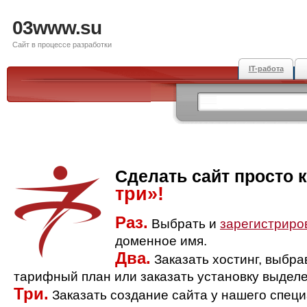
03www.su
Сайт в процессе разработки
IT-работа
Сделать сайт просто 
три»!
Раз.
Выбрать и
зарегистриро
доменное имя.
Два.
Заказать хостинг, выбр
тарифный план или заказать установку выделе
Три.
Заказать создание сайта у нашего спец