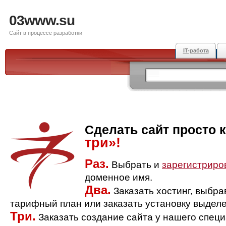
03www.su
Сайт в процессе разработки
IT-работа
Сделать сайт просто 
три»!
Раз.
Выбрать и
зарегистриро
доменное имя.
Два.
Заказать хостинг, выбр
тарифный план или заказать установку выделе
Три.
Заказать создание сайта у нашего спец