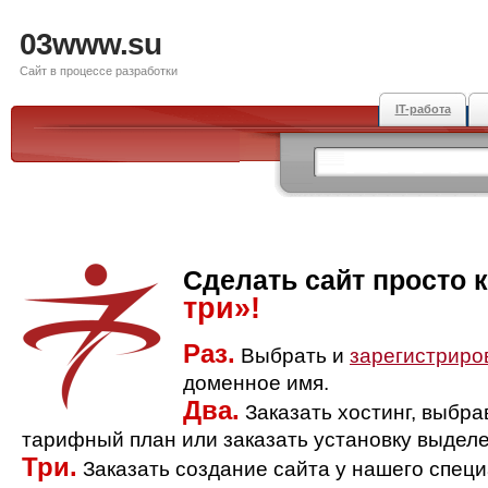
03www.su
Сайт в процессе разработки
IT-работа
Сделать сайт просто 
три»!
Раз.
Выбрать и
зарегистриро
доменное имя.
Два.
Заказать хостинг, выбр
тарифный план или заказать установку выделе
Три.
Заказать создание сайта у нашего спец