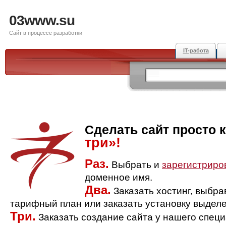
03www.su
Сайт в процессе разработки
IT-работа
Сделать сайт просто 
три»!
Раз.
Выбрать и
зарегистриро
доменное имя.
Два.
Заказать хостинг, выбр
тарифный план или заказать установку выделе
Три.
Заказать создание сайта у нашего спец