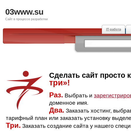
03www.su
Сайт в процессе разработки
IT-работа
Сделать сайт просто 
три»!
Раз.
Выбрать и
зарегистриро
доменное имя.
Два.
Заказать хостинг, выбр
тарифный план или заказать установку выделе
Три.
Заказать создание сайта у нашего спец