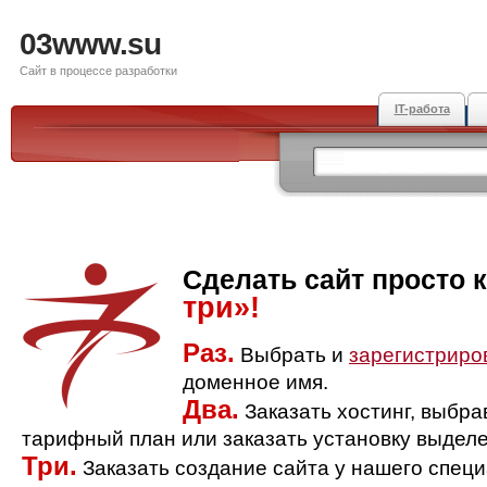
03www.su
Сайт в процессе разработки
IT-работа
Сделать сайт просто 
три»!
Раз.
Выбрать и
зарегистриро
доменное имя.
Два.
Заказать хостинг, выбр
тарифный план или заказать установку выделе
Три.
Заказать создание сайта у нашего спец