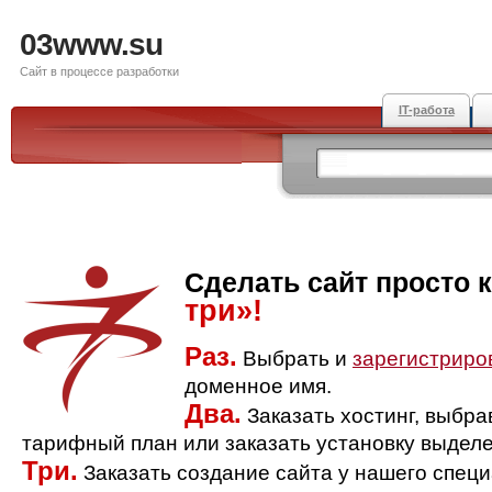
03www.su
Сайт в процессе разработки
IT-работа
Сделать сайт просто 
три»!
Раз.
Выбрать и
зарегистриро
доменное имя.
Два.
Заказать хостинг, выбр
тарифный план или заказать установку выделе
Три.
Заказать создание сайта у нашего спец