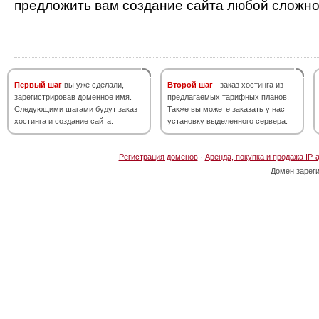
предложить вам создание сайта любой сложно
Первый шаг
вы уже сделали,
Второй шаг
- заказ хостинга из
зарегистрировав доменное имя.
предлагаемых тарифных планов.
Следующими шагами будут заказ
Также вы можете заказать у нас
хостинга и создание сайта.
установку выделенного сервера.
Регистрация доменов
·
Аренда, покупка и продажа IP-
Домен зарег