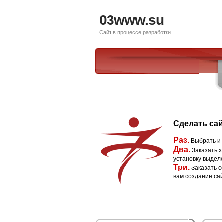
03www.su
Сайт в процессе разработки
Сделать сай
Раз.
Выбрать и
Два.
Заказать х
установку выдел
Три.
Заказать с
вам создание са