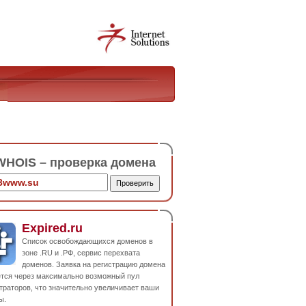
HOIS – проверка домена
Expired.ru
Список освобождающихся доменов в
зоне .RU и .РФ, сервис перехвата
доменов. Заявка на регистрацию домена
ется через максимально возможный пул
траторов, что значительно увеличивает ваши
ы.