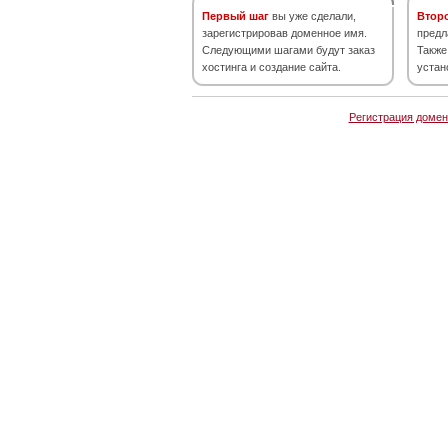
Первый шаг
вы уже сделали,
Втор
зарегистрировав доменное имя.
предл
Следующими шагами будут заказ
Также
хостинга и создание сайта.
устан
Регистрация домен