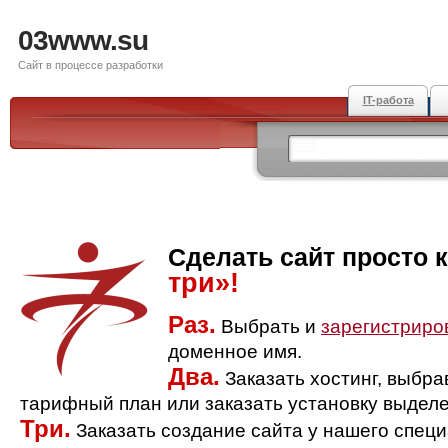
03www.su
Сайт в процессе разработки
IT-работа
Сделать сайт просто 
три»!
Раз.
Выбрать и
зарегистриро
доменное имя.
Два.
Заказать хостинг, выбр
тарифный план или заказать установку выделе
Три.
Заказать создание сайта у нашего спец