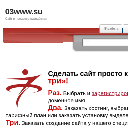
03www.su
Сайт в процессе разработки
IT-работа
Сделать сайт просто 
три»!
Раз.
Выбрать и
зарегистриро
доменное имя.
Два.
Заказать хостинг, выбр
тарифный план или заказать установку выделе
Три.
Заказать создание сайта у нашего спец