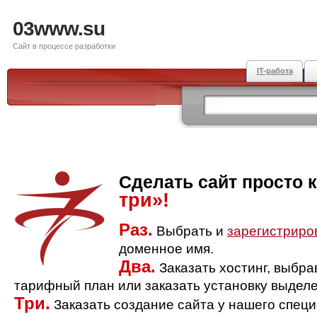
03www.su
Сайт в процессе разработки
IT-работа
Сделать сайт просто 
три»!
Раз.
Выбрать и
зарегистриро
доменное имя.
Два.
Заказать хостинг, выбр
тарифный план или заказать установку выделе
Три.
Заказать создание сайта у нашего спец