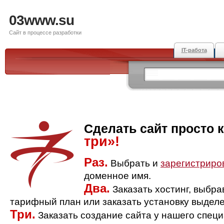
03www.su
Сайт в процессе разработки
IT-работа
Сделать сайт просто 
три»!
Раз.
Выбрать и
зарегистриро
доменное имя.
Два.
Заказать хостинг, выбр
тарифный план или заказать установку выделе
Три.
Заказать создание сайта у нашего спец