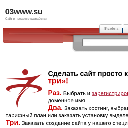
03www.su
Сайт в процессе разработки
IT-работа
Сделать сайт просто 
три»!
Раз.
Выбрать и
зарегистриро
доменное имя.
Два.
Заказать хостинг, выбр
тарифный план или заказать установку выделе
Три.
Заказать создание сайта у нашего спец