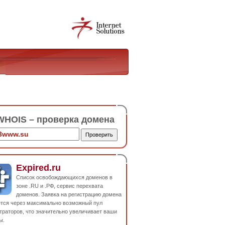
HOIS – проверка домена
Expired.ru
Список освобождающихся доменов в
зоне .RU и .РФ, сервис перехвата
доменов. Заявка на регистрацию домена
ется через максимально возможный пул
траторов, что значительно увеличивает ваши
ы.