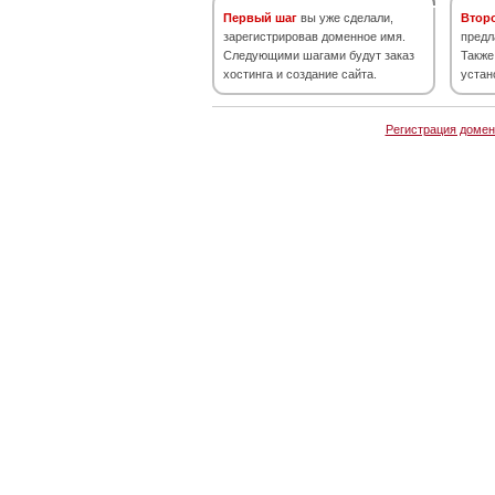
Первый шаг
вы уже сделали,
Втор
зарегистрировав доменное имя.
предл
Следующими шагами будут заказ
Также
хостинга и создание сайта.
устан
Регистрация домен