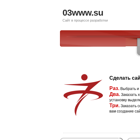
03www.su
Сайт в процессе разработки
Сделать сай
Раз.
Выбрать и
Два.
Заказать х
установку выдел
Три.
Заказать с
вам создание са