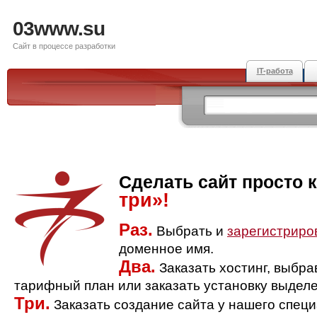
03www.su
Сайт в процессе разработки
IT-работа
Сделать сайт просто 
три»!
Раз.
Выбрать и
зарегистриро
доменное имя.
Два.
Заказать хостинг, выбр
тарифный план или заказать установку выделе
Три.
Заказать создание сайта у нашего спец