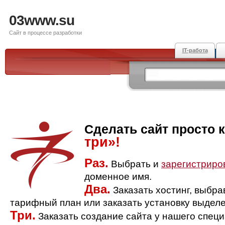
03www.su
Сайт в процессе разработки
IT-работа
Сделать сайт просто 
три»!
Раз.
Выбрать и
зарегистриро
доменное имя.
Два.
Заказать хостинг, выбр
тарифный план или заказать установку выделе
Три.
Заказать создание сайта у нашего спец