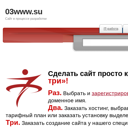
03www.su
Сайт в процессе разработки
IT-работа
Сделать сайт просто 
три»!
Раз.
Выбрать и
зарегистриро
доменное имя.
Два.
Заказать хостинг, выбр
тарифный план или заказать установку выделе
Три.
Заказать создание сайта у нашего спец